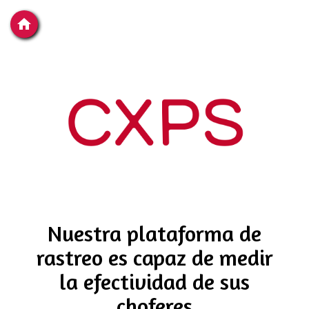
home
Nuestra plataforma de
rastreo es capaz de medir
la efectividad de sus
choferes