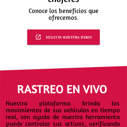
Conoce los beneficios que
ofrecemos.
launch
SOLICITA NUESTRA DEMO
RASTREO EN VIVO
Nuestra plataforma brinda los
movimientos de sus vehículos en tiempo
real, con ayuda de nuestra herramienta
puede controlar sus activos, verificando