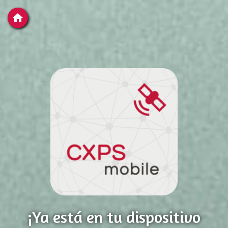
home
¡Ya está en tu dispositivo