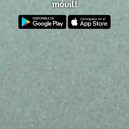
móvil!